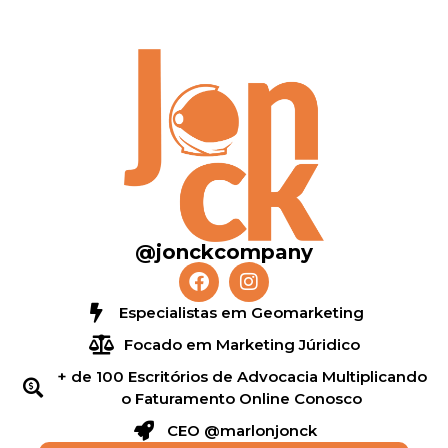
@jonckcompany
Especialistas em Geomarketing
Focado em Marketing Júridico
+ de 100 Escritórios de Advocacia Multiplicando
o Faturamento Online Conosco
CEO @marlonjonck